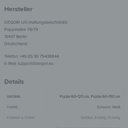
Hersteller
DEQORI UG (haftungsbeschränkt)
Pappelallee 78/79
10437 Berlin
Deutschland
Telefon: +49 (0) 30 75438844
E-Mail: support@deqori.eu
Details
Puzzle 60×120 cm
,
Puzzle 60×150 cm
GRÖSSE
Schwarz
,
Weiß
FARBE
Vertikal
,
8-teilig
,
10-teilig
FORMAT & FORM