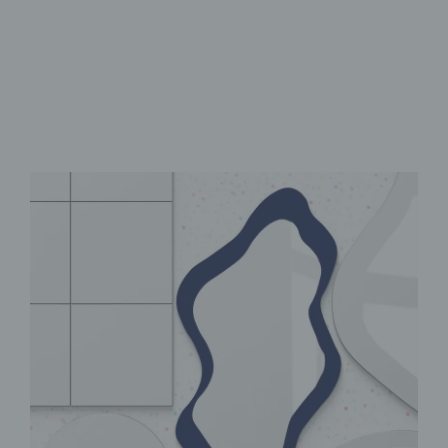
Selbstklebend & sofort fixiert