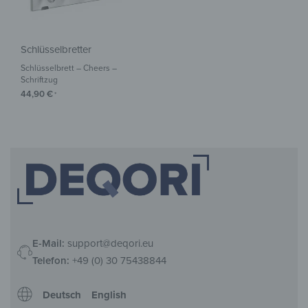
Schlüsselbretter
Schlüsselbrett – Cheers –
Schriftzug
44,90
€
*
E-Mail:
support@deqori.eu
Telefon:
+49 (0) 30 75438844
Deutsch
English