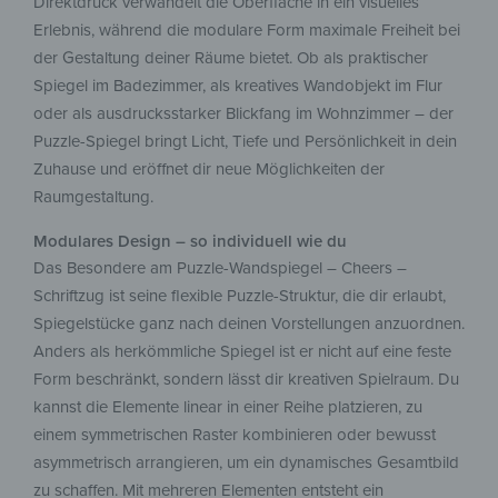
Direktdruck verwandelt die Oberfläche in ein visuelles
Erlebnis, während die modulare Form maximale Freiheit bei
der Gestaltung deiner Räume bietet. Ob als praktischer
Spiegel im Badezimmer, als kreatives Wandobjekt im Flur
oder als ausdrucksstarker Blickfang im Wohnzimmer – der
Puzzle-Spiegel bringt Licht, Tiefe und Persönlichkeit in dein
Zuhause und eröffnet dir neue Möglichkeiten der
Raumgestaltung.
Modulares Design – so individuell wie du
Das Besondere am Puzzle-Wandspiegel – Cheers –
Schriftzug ist seine flexible Puzzle-Struktur, die dir erlaubt,
Spiegelstücke ganz nach deinen Vorstellungen anzuordnen.
Anders als herkömmliche Spiegel ist er nicht auf eine feste
Form beschränkt, sondern lässt dir kreativen Spielraum. Du
kannst die Elemente linear in einer Reihe platzieren, zu
einem symmetrischen Raster kombinieren oder bewusst
asymmetrisch arrangieren, um ein dynamisches Gesamtbild
zu schaffen. Mit mehreren Elementen entsteht ein