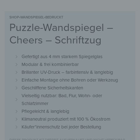
SHOP
›
WANDSPIEGEL
›
BEDRUCKT
Puzzle-Wandspiegel –
Cheers – Schriftzug
Gefertigt aus 4 mm starkem Spiegelglas
Modular & frei kombinierbar
Brillanter UV-Druck – farbintensiv & langlebig
Einfache Montage ohne Bohren oder Werkzeug
Geschliffene Sicherheitskanten
Vielseitig nutzbar: Bad, Flur, Wohn- oder
Schlafzimmer
Pflegeleicht & langlebig
Klimaneutral produziert mit 100 % Ökostrom
Käufer*innenschutz bei jeder Bestellung