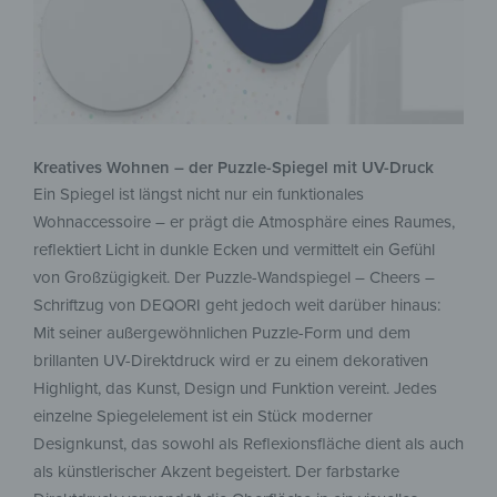
Kreatives Wohnen – der Puzzle-Spiegel mit UV-Druck
Ein Spiegel ist längst nicht nur ein funktionales
Wohnaccessoire – er prägt die Atmosphäre eines Raumes,
reflektiert Licht in dunkle Ecken und vermittelt ein Gefühl
von Großzügigkeit. Der Puzzle-Wandspiegel – Cheers –
Schriftzug von DEQORI geht jedoch weit darüber hinaus:
Mit seiner außergewöhnlichen Puzzle-Form und dem
brillanten UV-Direktdruck wird er zu einem dekorativen
Highlight, das Kunst, Design und Funktion vereint. Jedes
einzelne Spiegelelement ist ein Stück moderner
Designkunst, das sowohl als Reflexionsfläche dient als auch
als künstlerischer Akzent begeistert. Der farbstarke