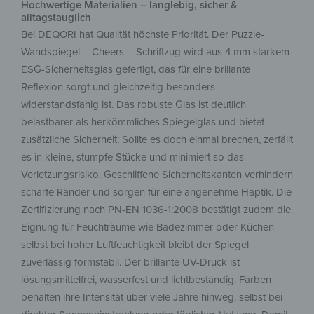
Hochwertige Materialien – langlebig, sicher &
alltagstauglich
Bei DEQORI hat Qualität höchste Priorität. Der Puzzle-
Wandspiegel – Cheers – Schriftzug wird aus 4 mm starkem
ESG-Sicherheitsglas gefertigt, das für eine brillante
Reflexion sorgt und gleichzeitig besonders
widerstandsfähig ist. Das robuste Glas ist deutlich
belastbarer als herkömmliches Spiegelglas und bietet
zusätzliche Sicherheit: Sollte es doch einmal brechen, zerfällt
es in kleine, stumpfe Stücke und minimiert so das
Verletzungsrisiko. Geschliffene Sicherheitskanten verhindern
scharfe Ränder und sorgen für eine angenehme Haptik. Die
Zertifizierung nach PN-EN 1036-1:2008 bestätigt zudem die
Eignung für Feuchträume wie Badezimmer oder Küchen –
selbst bei hoher Luftfeuchtigkeit bleibt der Spiegel
zuverlässig formstabil. Der brillante UV-Druck ist
lösungsmittelfrei, wasserfest und lichtbeständig. Farben
behalten ihre Intensität über viele Jahre hinweg, selbst bei