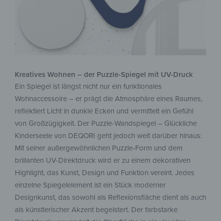
Kreatives Wohnen – der Puzzle-Spiegel mit UV-Druck
Ein Spiegel ist längst nicht nur ein funktionales
Wohnaccessoire – er prägt die Atmosphäre eines Raumes,
reflektiert Licht in dunkle Ecken und vermittelt ein Gefühl
von Großzügigkeit. Der Puzzle-Wandspiegel – Glückliche
Kinderseele von DEQORI geht jedoch weit darüber hinaus:
Mit seiner außergewöhnlichen Puzzle-Form und dem
brillanten UV-Direktdruck wird er zu einem dekorativen
Highlight, das Kunst, Design und Funktion vereint. Jedes
einzelne Spiegelelement ist ein Stück moderner
Designkunst, das sowohl als Reflexionsfläche dient als auch
als künstlerischer Akzent begeistert. Der farbstarke