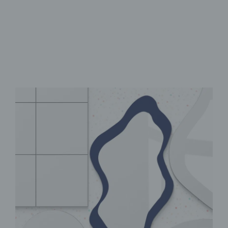
Selbstklebend & sofort fixiert