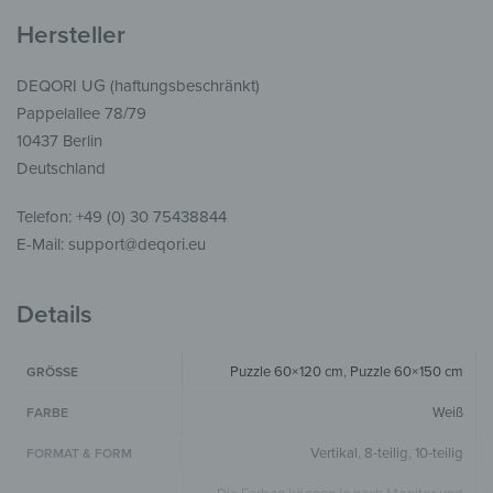
Hersteller
DEQORI UG (haftungsbeschränkt)
Pappelallee 78/79
10437 Berlin
Deutschland
Telefon: +49 (0) 30 75438844
E-Mail: support@deqori.eu
Details
Puzzle 60×120 cm
,
Puzzle 60×150 cm
GRÖSSE
Weiß
FARBE
Vertikal
,
8-teilig
,
10-teilig
FORMAT & FORM