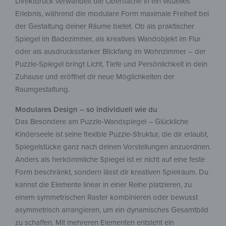
Direktdruck verwandelt die Oberfläche in ein visuelles
Erlebnis, während die modulare Form maximale Freiheit bei
der Gestaltung deiner Räume bietet. Ob als praktischer
Spiegel im Badezimmer, als kreatives Wandobjekt im Flur
oder als ausdrucksstarker Blickfang im Wohnzimmer – der
Puzzle-Spiegel bringt Licht, Tiefe und Persönlichkeit in dein
Zuhause und eröffnet dir neue Möglichkeiten der
Raumgestaltung.
Modulares Design – so individuell wie du
Das Besondere am Puzzle-Wandspiegel – Glückliche
Kinderseele ist seine flexible Puzzle-Struktur, die dir erlaubt,
Spiegelstücke ganz nach deinen Vorstellungen anzuordnen.
Anders als herkömmliche Spiegel ist er nicht auf eine feste
Form beschränkt, sondern lässt dir kreativen Spielraum. Du
kannst die Elemente linear in einer Reihe platzieren, zu
einem symmetrischen Raster kombinieren oder bewusst
asymmetrisch arrangieren, um ein dynamisches Gesamtbild
zu schaffen. Mit mehreren Elementen entsteht ein