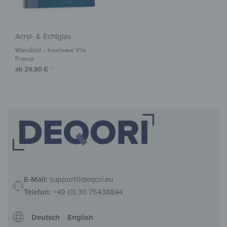
Acryl- & Echtglas
Wandbild – Inseloase Vila
Franca
ab
29,90
€
*
E-Mail:
support@deqori.eu
Telefon:
+49 (0) 30 75438844
Deutsch
English