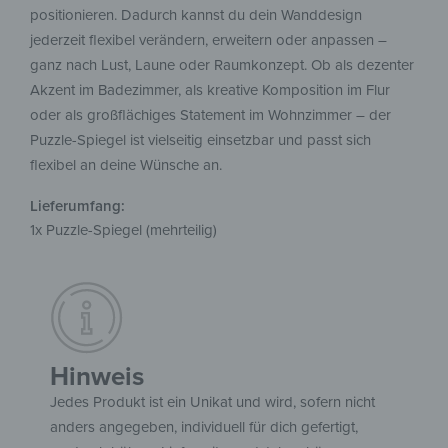
positionieren. Dadurch kannst du dein Wanddesign
jederzeit flexibel verändern, erweitern oder anpassen –
ganz nach Lust, Laune oder Raumkonzept. Ob als dezenter
Akzent im Badezimmer, als kreative Komposition im Flur
oder als großflächiges Statement im Wohnzimmer – der
Puzzle-Spiegel ist vielseitig einsetzbar und passt sich
flexibel an deine Wünsche an.
Lieferumfang:
1x Puzzle-Spiegel (mehrteilig)
Hinweis
Jedes Produkt ist ein Unikat und wird, sofern nicht
anders angegeben, individuell für dich gefertigt,