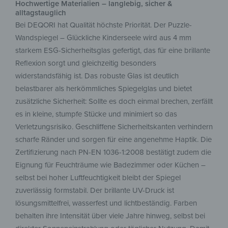
Hochwertige Materialien – langlebig, sicher &
alltagstauglich
Bei DEQORI hat Qualität höchste Priorität. Der Puzzle-
Wandspiegel – Glückliche Kinderseele wird aus 4 mm
starkem ESG-Sicherheitsglas gefertigt, das für eine brillante
Reflexion sorgt und gleichzeitig besonders
widerstandsfähig ist. Das robuste Glas ist deutlich
belastbarer als herkömmliches Spiegelglas und bietet
zusätzliche Sicherheit: Sollte es doch einmal brechen, zerfällt
es in kleine, stumpfe Stücke und minimiert so das
Verletzungsrisiko. Geschliffene Sicherheitskanten verhindern
scharfe Ränder und sorgen für eine angenehme Haptik. Die
Zertifizierung nach PN-EN 1036-1:2008 bestätigt zudem die
Eignung für Feuchträume wie Badezimmer oder Küchen –
selbst bei hoher Luftfeuchtigkeit bleibt der Spiegel
zuverlässig formstabil. Der brillante UV-Druck ist
lösungsmittelfrei, wasserfest und lichtbeständig. Farben
behalten ihre Intensität über viele Jahre hinweg, selbst bei