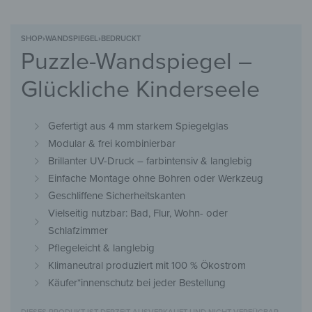
SHOP
›
WANDSPIEGEL
›
BEDRUCKT
Puzzle-Wandspiegel –
Glückliche Kinderseele
Gefertigt aus 4 mm starkem Spiegelglas
Modular & frei kombinierbar
Brillanter UV-Druck – farbintensiv & langlebig
Einfache Montage ohne Bohren oder Werkzeug
Geschliffene Sicherheitskanten
Vielseitig nutzbar: Bad, Flur, Wohn- oder
Schlafzimmer
Pflegeleicht & langlebig
Klimaneutral produziert mit 100 % Ökostrom
Käufer*innenschutz bei jeder Bestellung