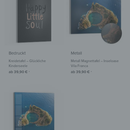
Bedruckt
Metall
Kreidetafel – Glückliche
Metall Magnettafel – Inseloase
Kinderseele
Vila Franca
ab
39,90
€
ab
39,90
€
*
*