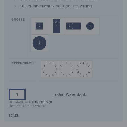
Käufer*innenschutz bei jeder Bestellung
GRÖSSE
ZIFFERNBLATT
In den Warenkorb
inkl. MwSt.
zzgl.
Versandkosten
Lieferzeit:
ca. 4 - 6 Wochen
TEILEN