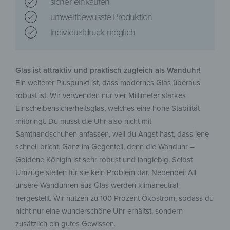
sicher einkaufen
umweltbewusste Produktion
Individualdruck möglich
Glas ist attraktiv und praktisch zugleich als Wanduhr!
Ein weiterer Pluspunkt ist, dass modernes Glas überaus
robust ist. Wir verwenden nur vier Millimeter starkes
Einscheibensicherheitsglas, welches eine hohe Stabilität
mitbringt. Du musst die Uhr also nicht mit
Samthandschuhen anfassen, weil du Angst hast, dass jene
schnell bricht. Ganz im Gegenteil, denn die Wanduhr –
Goldene Königin ist sehr robust und langlebig. Selbst
Umzüge stellen für sie kein Problem dar. Nebenbei: All
unsere Wanduhren aus Glas werden klimaneutral
hergestellt. Wir nutzen zu 100 Prozent Ökostrom, sodass du
nicht nur eine wunderschöne Uhr erhältst, sondern
zusätzlich ein gutes Gewissen.