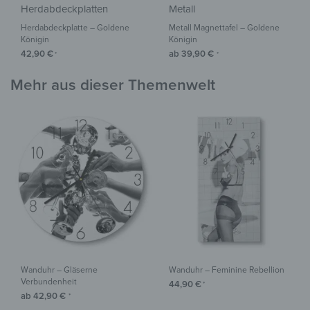
Herdabdeckplatten
Metall
Herdabdeckplatte – Goldene
Metall Magnettafel – Goldene
Königin
Königin
42,90
€
ab
39,90
€
*
*
Mehr aus dieser Themenwelt
Wanduhr – Gläserne
Wanduhr – Feminine Rebellion
Verbundenheit
44,90
€
*
ab
42,90
€
*