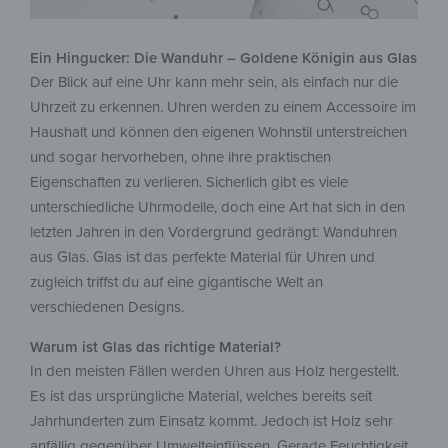
Ein Hingucker: Die Wanduhr – Goldene Königin aus Glas
Der Blick auf eine Uhr kann mehr sein, als einfach nur die
Uhrzeit zu erkennen. Uhren werden zu einem Accessoire im
Haushalt und können den eigenen Wohnstil unterstreichen
und sogar hervorheben, ohne ihre praktischen
Eigenschaften zu verlieren. Sicherlich gibt es viele
unterschiedliche Uhrmodelle, doch eine Art hat sich in den
letzten Jahren in den Vordergrund gedrängt: Wanduhren
aus Glas. Glas ist das perfekte Material für Uhren und
zugleich triffst du auf eine gigantische Welt an
verschiedenen Designs.
Warum ist Glas das richtige Material?
In den meisten Fällen werden Uhren aus Holz hergestellt.
Es ist das ursprüngliche Material, welches bereits seit
Jahrhunderten zum Einsatz kommt. Jedoch ist Holz sehr
anfällig gegenüber Umwelteinflüssen. Gerade Feuchtigkeit