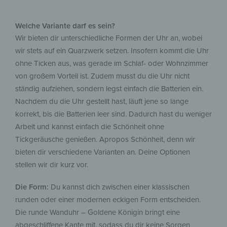
Welche Variante darf es sein?
Wir bieten dir unterschiedliche Formen der Uhr an, wobei
wir stets auf ein Quarzwerk setzen. Insofern kommt die Uhr
ohne Ticken aus, was gerade im Schlaf- oder Wohnzimmer
von großem Vorteil ist. Zudem musst du die Uhr nicht
ständig aufziehen, sondern legst einfach die Batterien ein.
Nachdem du die Uhr gestellt hast, läuft jene so lange
korrekt, bis die Batterien leer sind. Dadurch hast du weniger
Arbeit und kannst einfach die Schönheit ohne
Tickgeräusche genießen. Apropos Schönheit, denn wir
bieten dir verschiedene Varianten an. Deine Optionen
stellen wir dir kurz vor.
Die Form:
Du kannst dich zwischen einer klassischen
runden oder einer modernen eckigen Form entscheiden.
Die runde Wanduhr – Goldene Königin bringt eine
abgeschliffene Kante mit, sodass du dir keine Sorgen