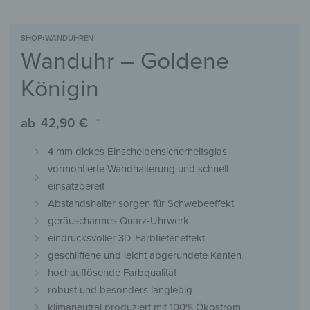
SHOP
›
WANDUHREN
Wanduhr – Goldene
Königin
ab
42,90
€
*
4 mm dickes Einscheibensicherheitsglas
vormontierte Wandhalterung und schnell
einsatzbereit
Abstandshalter sorgen für Schwebeeffekt
geräuscharmes Quarz-Uhrwerk
eindrucksvoller 3D-Farbtiefeneffekt
geschliffene und leicht abgerundete Kanten
hochauflösende Farbqualität
robust und besonders langlebig
klimaneutral produziert mit 100% Ökostrom