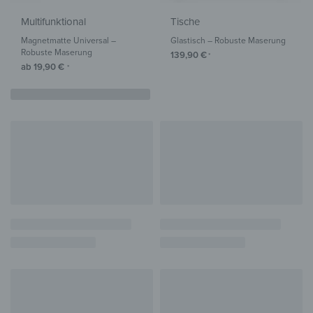
Multifunktional
Tische
Magnetmatte Universal –
Glastisch – Robuste Maserung
Robuste Maserung
139,90
€
*
ab
19,90
€
*