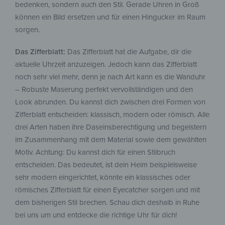
bedenken, sondern auch den Stil. Gerade Uhren in Groß
können ein Bild ersetzen und für einen Hingucker im Raum
sorgen.
Das Zifferblatt:
Das Zifferblatt hat die Aufgabe, dir die
aktuelle Uhrzeit anzuzeigen. Jedoch kann das Zifferblatt
noch sehr viel mehr, denn je nach Art kann es die Wanduhr
– Robuste Maserung perfekt vervollständigen und den
Look abrunden. Du kannst dich zwischen drei Formen von
Zifferblatt entscheiden: klassisch, modern oder römisch. Alle
drei Arten haben ihre Daseinsberechtigung und begeistern
im Zusammenhang mit dem Material sowie dem gewählten
Motiv. Achtung: Du kannst dich für einen Stilbruch
entscheiden. Das bedeutet, ist dein Heim beispielsweise
sehr modern eingerichtet, könnte ein klassisches oder
römisches Zifferblatt für einen Eyecatcher sorgen und mit
dem bisherigen Stil brechen. Schau dich deshalb in Ruhe
bei uns um und entdecke die richtige Uhr für dich!