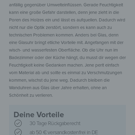
anfällig gegenüber Umwelteinflüssen. Gerade Feuchtigkeit
kann eine große Gefahr darstellen, denn jene zieht in die
Poren des Holzes ein und lässt es aufquellen. Dadurch wird
nicht nur die Optik zerstört, sondern es kann auch zu
technischen Problemen kommen. Anders bei Glas, denn
eine Glasuhr bringt etliche Vorteile mit. Angefangen mit der
wisch- und wasserfesten Oberfläche. Ob die Uhr nun im
Badezimmer oder der Küche hängt, du musst dir wegen der
Feuchtigkeit keine Gedanken machen. Jene perlt einfach
vom Material ab und sollte es einmal zu Verschmutzungen
kommen, wischst du jene weg. Dadurch bleiben die
Wanduhren aus Glas über Jahre erhalten, ohne an
Schönheit zu verlieren.
Deine Vorteile
30 Tage Rückgaberecht
ab 50 € versandkostenfrei in DE