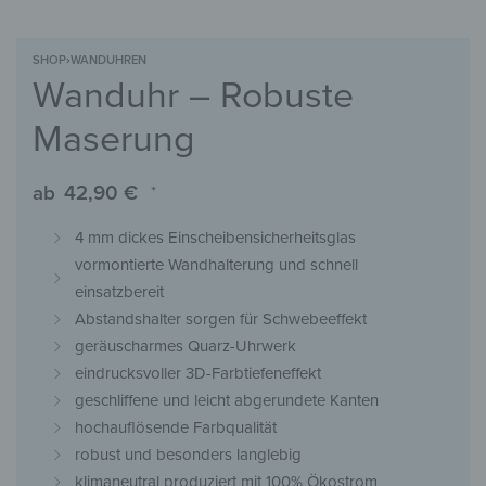
SHOP
›
WANDUHREN
Wanduhr – Robuste
Maserung
ab
42,90
€
*
4 mm dickes Einscheibensicherheitsglas
vormontierte Wandhalterung und schnell
einsatzbereit
Abstandshalter sorgen für Schwebeeffekt
geräuscharmes Quarz-Uhrwerk
eindrucksvoller 3D-Farbtiefeneffekt
geschliffene und leicht abgerundete Kanten
hochauflösende Farbqualität
robust und besonders langlebig
klimaneutral produziert mit 100% Ökostrom