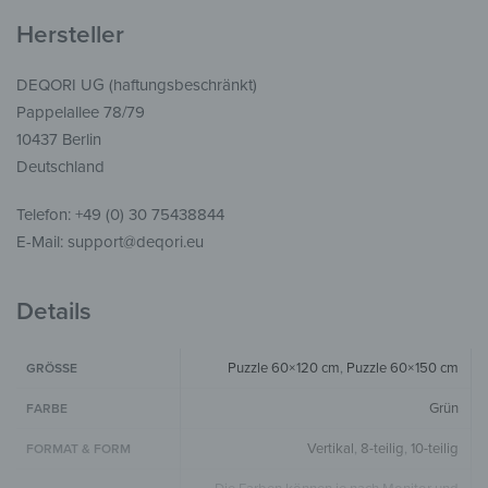
Hersteller
DEQORI UG (haftungsbeschränkt)
Pappelallee 78/79
10437 Berlin
Deutschland
Telefon: +49 (0) 30 75438844
E-Mail: support@deqori.eu
Details
Puzzle 60×120 cm
,
Puzzle 60×150 cm
GRÖSSE
Grün
FARBE
Vertikal
,
8-teilig
,
10-teilig
FORMAT & FORM