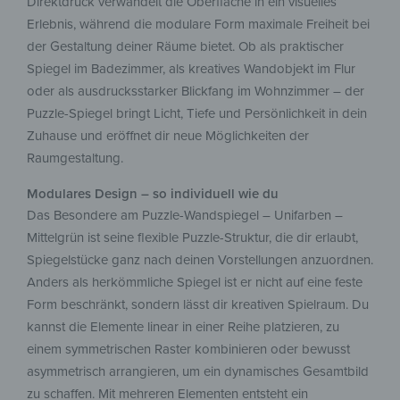
Direktdruck verwandelt die Oberfläche in ein visuelles
Erlebnis, während die modulare Form maximale Freiheit bei
der Gestaltung deiner Räume bietet. Ob als praktischer
Spiegel im Badezimmer, als kreatives Wandobjekt im Flur
oder als ausdrucksstarker Blickfang im Wohnzimmer – der
Puzzle-Spiegel bringt Licht, Tiefe und Persönlichkeit in dein
Zuhause und eröffnet dir neue Möglichkeiten der
Raumgestaltung.
Modulares Design – so individuell wie du
Das Besondere am Puzzle-Wandspiegel – Unifarben –
Mittelgrün ist seine flexible Puzzle-Struktur, die dir erlaubt,
Spiegelstücke ganz nach deinen Vorstellungen anzuordnen.
Anders als herkömmliche Spiegel ist er nicht auf eine feste
Form beschränkt, sondern lässt dir kreativen Spielraum. Du
kannst die Elemente linear in einer Reihe platzieren, zu
einem symmetrischen Raster kombinieren oder bewusst
asymmetrisch arrangieren, um ein dynamisches Gesamtbild
zu schaffen. Mit mehreren Elementen entsteht ein