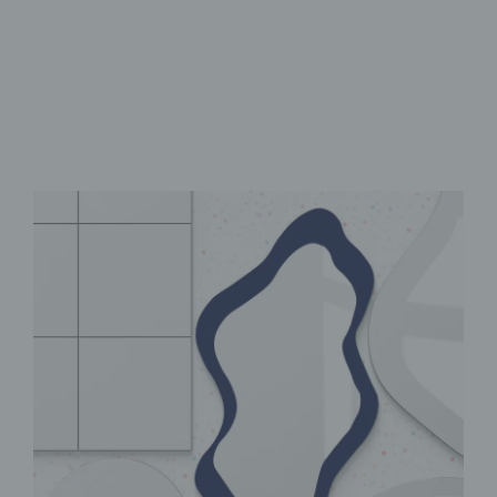
Selbstklebend & sofort fixiert