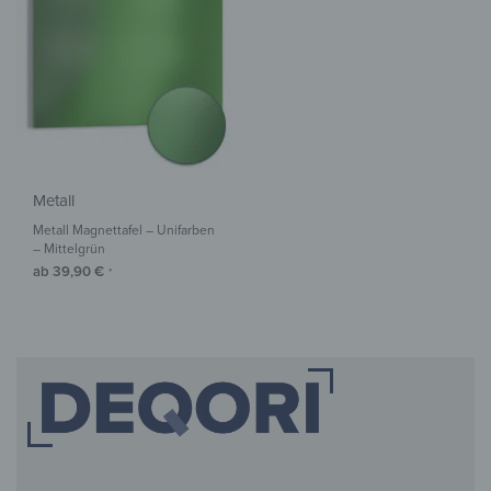
Metall
Metall Magnettafel – Unifarben
– Mittelgrün
ab
39,90
€
*