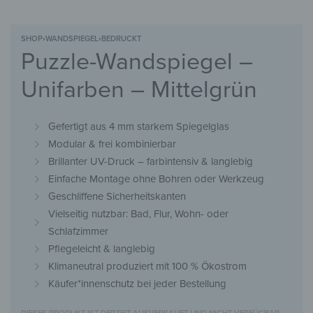
SHOP
›
WANDSPIEGEL
›
BEDRUCKT
Puzzle-Wandspiegel –
Unifarben – Mittelgrün
Gefertigt aus 4 mm starkem Spiegelglas
Modular & frei kombinierbar
Brillanter UV-Druck – farbintensiv & langlebig
Einfache Montage ohne Bohren oder Werkzeug
Geschliffene Sicherheitskanten
Vielseitig nutzbar: Bad, Flur, Wohn- oder
Schlafzimmer
Pflegeleicht & langlebig
Klimaneutral produziert mit 100 % Ökostrom
Käufer*innenschutz bei jeder Bestellung