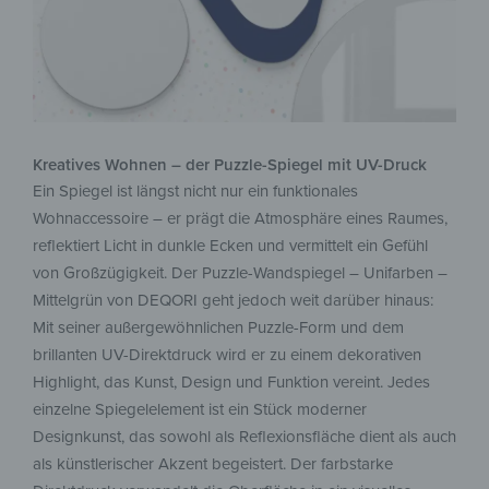
Kreatives Wohnen – der Puzzle-Spiegel mit UV-Druck
Ein Spiegel ist längst nicht nur ein funktionales
Wohnaccessoire – er prägt die Atmosphäre eines Raumes,
reflektiert Licht in dunkle Ecken und vermittelt ein Gefühl
von Großzügigkeit. Der Puzzle-Wandspiegel – Unifarben –
Mittelgrün von DEQORI geht jedoch weit darüber hinaus:
Mit seiner außergewöhnlichen Puzzle-Form und dem
brillanten UV-Direktdruck wird er zu einem dekorativen
Highlight, das Kunst, Design und Funktion vereint. Jedes
einzelne Spiegelelement ist ein Stück moderner
Designkunst, das sowohl als Reflexionsfläche dient als auch
als künstlerischer Akzent begeistert. Der farbstarke